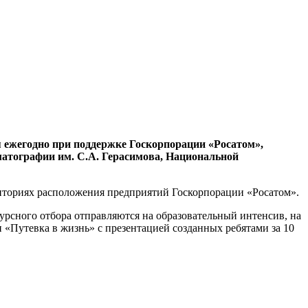
ежегодно при поддержке Госкорпорации «Росатом»,
атографии им. С.А. Герасимова, Национальной
иториях расположения предприятий Госкорпорации «Росатом».
рсного отбора отправляются на образовательный интенсив, на
«Путевка в жизнь» с презентацией созданных ребятами за 10