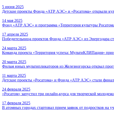
5 июня 2025
Детские проекты Фонда «АТР АЭС» и «Росатома» открыли ку
14 мая 2025
Фонд «АТР АЭС» и программа «Территория культуры Росатома
17 апреля 2025
Победительница проектов Фонда «АТР АЭС» из Энергодара ст
24 марта 2025
Команда проекта «Территория успеха: МультиКЛИПация» прин
20 марта 2025
Фильм юных мультипликаторов из Железногорска открыл прогр
11 марта 2025
Детские проекты «Росатома» и Фонда «АТР АЭС» стали фина
24 февраля 2025
«Росатом» запустил три онлайн-курса для творческой молодеж
17 февраля 2025
В атомных городах стартовал прием заявок от подростков на уч