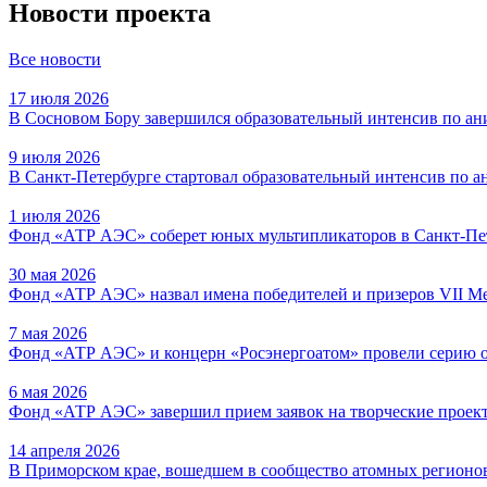
Новости проекта
Все новости
17 июля 2026
В Сосновом Бору завершился образовательный интенсив по а
9 июля 2026
В Санкт-Петербурге стартовал образовательный интенсив по 
1 июля 2026
Фонд «АТР АЭС» соберет юных мультипликаторов в Санкт-Пе
30 мая 2026
Фонд «АТР АЭС» назвал имена победителей и призеров VII М
7 мая 2026
Фонд «АТР АЭС» и концерн «Росэнергоатом» провели серию он
6 мая 2026
Фонд «АТР АЭС» завершил прием заявок на творческие проект
14 апреля 2026
В Приморском крае, вошедшем в сообщество атомных регионов