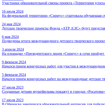
Участники образовательной смены проекта «Территория успех
16 июля 2024
На федеральной территории «Сириус» стартовала обучающая с
24 мая 2024
Детские творческие проекты Фонда «АТР АЭС» будут представ
6 мая 2024
Подведены итоги международного детского творческого проек
3 апреля 2024
На площадке «Президентского лицея «Сириус» в сочи пройдет
9 февраля 2024
Начался прием конкурсных работ для участия в международно
5 февраля 2024
Начался прием конкурсных работ на международные детские т
27 июля 2023
Созданные детьми мультфильмы покажут в городах «Росатома»
17 июля 2023
В Обнинске завершился образовательный интенсив для побед