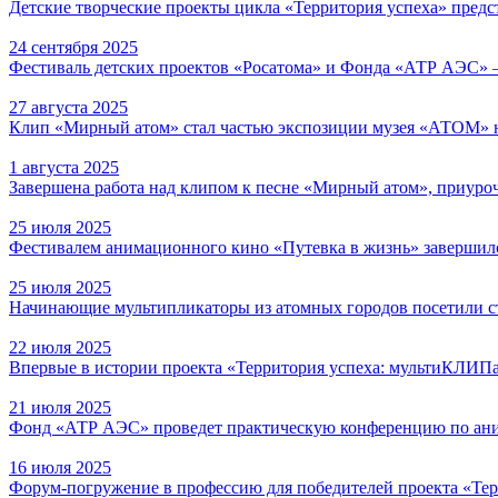
Детские творческие проекты цикла «Территория успеха» пред
24 сентября 2025
Фестиваль детских проектов «Росатома» и Фонда «АТР АЭС» –
27 августа 2025
Клип «Мирный атом» стал частью экспозиции музея «АТОМ»
1 августа 2025
Завершена работа над клипом к песне «Мирный атом», приур
25 июля 2025
Фестивалем анимационного кино «Путевка в жизнь» завершил
25 июля 2025
Начинающие мультипликаторы из атомных городов посетили 
22 июля 2025
Впервые в истории проекта «Территория успеха: мультиКЛИПа
21 июля 2025
Фонд «АТР АЭС» проведет практическую конференцию по ани
16 июля 2025
Форум-погружение в профессию для победителей проекта «Те