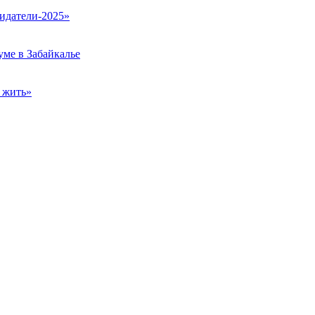
идатели-2025»
ме в Забайкалье
 жить»