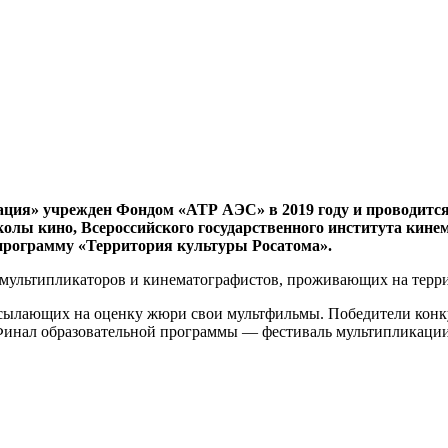
ия» учрежден Фондом «АТР АЭС» в 2019 году и проводится 
лы кино, Всероссийского государственного института кинем
 программу «Территория культуры Росатома».
 мультипликаторов и кинематографистов, проживающих на терр
исылающих на оценку жюри свои мультфильмы. Победители конку
 Финал образовательной программы — фестиваль мультипликации 