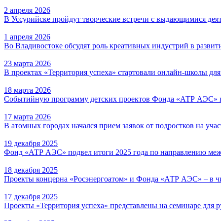
2 апреля 2026
В Уссурийске пройдут творческие встречи с выдающимися дея
1 апреля 2026
Во Владивостоке обсудят роль креативных индустрий в развит
23 марта 2026
В проектах «Территория успеха» стартовали онлайн-школы для
18 марта 2026
Событийную программу детских проектов Фонда «АТР АЭС» пр
17 марта 2026
В атомных городах начался прием заявок от подростков на уч
19 декабря 2025
Фонд «АТР АЭС» подвел итоги 2025 года по направлению меж
18 декабря 2025
Проекты концерна «Росэнергоатом» и Фонда «АТР АЭС» – в чи
17 декабря 2025
Проекты «Территория успеха» представлены на семинаре для 