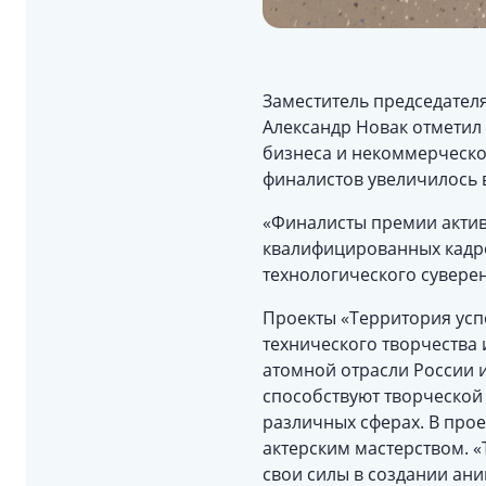
Заместитель председател
Александр Новак отметил
бизнеса и некоммерческог
финалистов увеличилось в
«Финалисты премии актив
квалифицированных кадр
технологического сувере
Проекты «Территория успе
технического творчества 
атомной отрасли России и
способствуют творческой
различных сферах. В прое
актерским мастерством. 
свои силы в создании ани