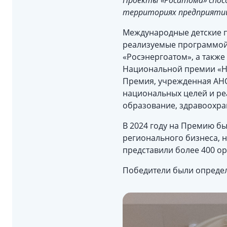
Проекты «Росатома» спос
территориях предприят
Международные детские п
реализуемые программой 
«Росэнергоатом», а также
Национальной премии «На
Премия, учрежденная АНО
национальных целей и ре
образование, здравоохран
В 2024 году на Премию бы
регионального бизнеса, 
представили более 400 о
Победители были определ