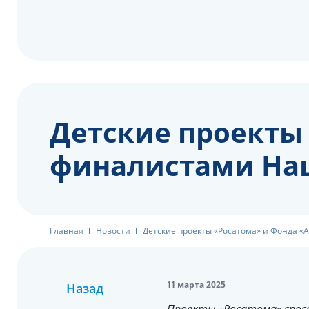
Детские проекты 
финалистами На
Главная
Новости
Детские проекты «Росатома» и Фонда 
11 марта 2025
Назад