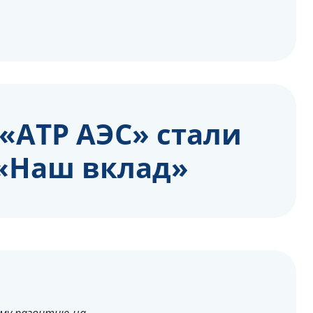
«АТР АЭС» стали
«Наш вклад»