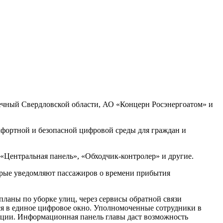
ечный Свердловской области, АО «Концерн Росэнергоатом» и
фортной и безопасной цифровой среды для граждан и
Центральная панель», «Обходчик-контролер» и другие.
орые уведомляют пассажиров о времени прибытия
ланы по уборке улиц, через сервисы обратной связи
ся в единое цифровое окно. Уполномоченные сотрудники в
уации. Информационная панель главы даст возможность