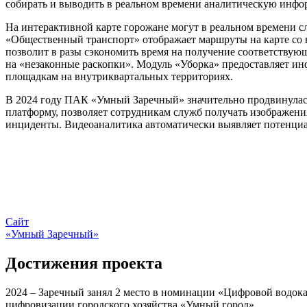
собирать и выводить в реальном времени аналитическую инфор
На интерактивной карте горожане могут в реальном времени с
«Общественный транспорт» отображает маршруты на карте со 
позволит в разы сэкономить время на получение соответствующ
на «незаконные раскопки». Модуль «Уборка» предоставляет ин
площадкам на внутриквартальных территориях.
В 2024 году ПАК «Умный Заречный» значительно продвинулась
платформу, позволяет сотрудникам служб получать изображени
инциденты. Видеоаналитика автоматически выявляет потенциа
Сайт
«Умный Заречный»
Достижения проекта
2024 – Заречный занял 2 место в номинации «Цифровой водок
цифровизации городского хозяйства «Умный город»