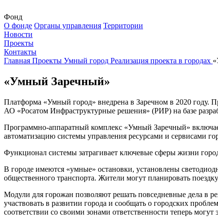
Фонд
О фонде
Органы управления
Территории
Новости
Проекты
Контакты
Главная
Проекты
Умный город
Реализация проекта в городах
«
«Умный Заречный»
Платформа «Умный город» внедрена в Заречном в 2020 году. 
АО «Росатом Инфраструктурные решения» (РИР) на базе разр
Программно-аппаратный комплекс «Умный Заречный» включает 
автоматизацию системы управления ресурсами и сервисами го
Функционал системы затрагивает ключевые сферы жизни город
В городе имеются «умные» остановки, установлены светодиод
общественного транспорта. Жители могут планировать поездку
Модули для горожан позволяют решать повседневные дела в ре
участвовать в развитии города и сообщать о городских проб
соответствии со своими зонами ответственности теперь могут