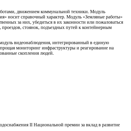
работами, движением коммунальной техники. Модуль
ия» носит справочный характер. Модуль «Земляные работы»
венных за них, убедиться в их законности или пожаловаться
 проездов, стоянок, подъездных путей к контейнерным
 модуль видеонаблюдения, интегрированный в единую
 упрощая мониторинг инфраструктуры и реагирование на
рованные скопления людей.
одоснабжения II Национальной премии за вклад в развитие