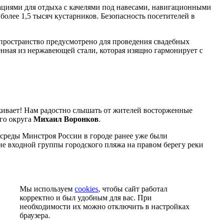
ациями для отдыха с качелями под навесами, навигационными
олее 1,5 тысяч кустарников. Безопасность посетителей в
ространство предусмотрено для проведения свадебных
нная из нержавеющей стали, которая изящно гармонирует с
аживает! Нам радостно слышать от жителей восторженные
ого округа
Михаил Воронков
.
среды Минстроя России в городе ранее уже были
не входной группы городского пляжа на правом берегу реки
Мы используем
cookies
, чтобы сайт работал
корректно и был удобным для вас. При
необходимости их можно отключить в настройках
браузера.