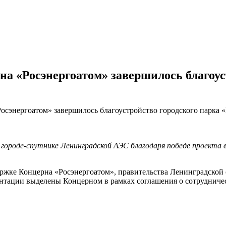
на «Росэнергоатом» завершилось благоус
осэнергоатом» завершилось благоустройство городского парка 
городе-спутнике Ленинградской АЭС благодаря победе проекта в 
держке Концерна «Росэнергоатом», правительства Ленинградской
ентации выделены Концерном в рамках соглашения о сотрудниче