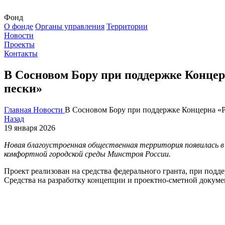
Фонд
О фонде
Органы управления
Территории
Новости
Проекты
Контакты
В Сосновом Бору при поддержке Концер
пески»
Главная
Новости
В Сосновом Бору при поддержке Концерна «Р
Назад
19 января 2026
Новая благоустроенная общественная территория появилась в 
комфортной городской среды Минстроя России.
Проект реализован на средства федерального гранта, при под
Средства на разработку концепции и проектно-сметной докум