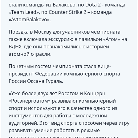
стали команды из Балаково: по Dota 2 - команда
«Team Lead», по Counter Strike 2 – команда
«AvtomBalakovo».
Поездка в Москву для участников чемпионата
также включала экскурсию в павильон «Атом» на
ВДНХ, где они познакомились с историей
атомной отрасли.
Почетным гостем чемпионата стала вице-
президент Федерации компьютерного спорта
России Оксана Гураль.
«Уже более двух лет Росатом и Концерн
«Росэнергоатом» развивают компьютерный
спорт и используют его в качестве одного из
инструментов для работы с молодежной
аудиторией. Этот вид спорта способен через игру
развивать умение работать в режиме
многозадачности и концентрацию внимания.