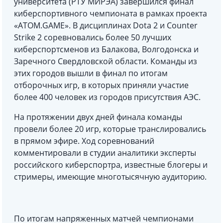
университета (РТУ МИРЭА) завершился финал
киберспортивного чемпионата в рамках проекта
«ATOM.GAME». В дисциплинах Dota 2 и Counter
Strike 2 соревновались более 50 лучших
киберспортсменов из Балакова, Волгодонска и
Заречного Свердловской области. Команды из
этих городов вышли в финал по итогам
отборочных игр, в которых приняли участие
более 400 человек из городов присутствия АЭС.
На протяжении двух дней финала команды
провели более 20 игр, которые транслировались
в прямом эфире. Ход соревнований
комментировали в студии аналитики эксперты
российского киберспортра, известные блогеры и
стримеры, имеющие многотысячную аудиторию.
По итогам напряженных матчей чемпионами