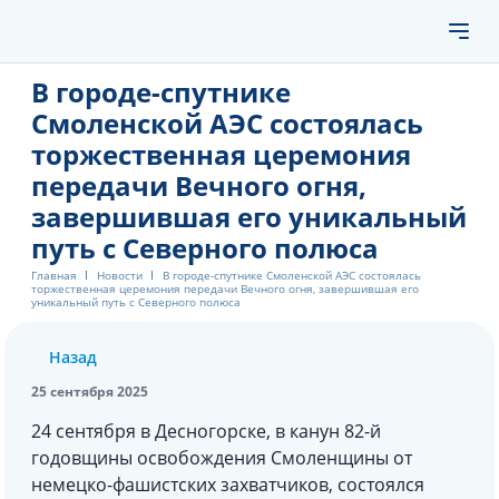
В городе-спутнике
Смоленской АЭС состоялась
торжественная церемония
передачи Вечного огня,
завершившая его уникальный
путь с Северного полюса
Главная
Новости
В городе-спутнике Смоленской АЭС состоялась
торжественная церемония передачи Вечного огня, завершившая его
уникальный путь с Северного полюса
Назад
25 сентября 2025
24 сентября в Десногорске, в канун 82-й
годовщины освобождения Смоленщины от
немецко-фашистских захватчиков, состоялся