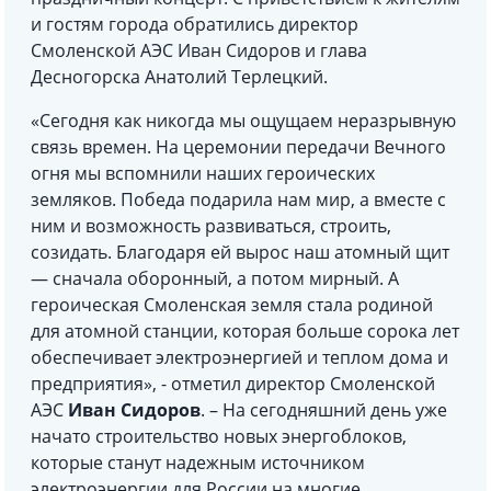
и гостям города обратились директор
Смоленской АЭС Иван Сидоров и глава
Десногорска Анатолий Терлецкий.
«Сегодня как никогда мы ощущаем неразрывную
связь времен. На церемонии передачи Вечного
огня мы вспомнили наших героических
земляков. Победа подарила нам мир, а вместе с
ним и возможность развиваться, строить,
созидать. Благодаря ей вырос наш атомный щит
— сначала оборонный, а потом мирный. А
героическая Смоленская земля стала родиной
для атомной станции, которая больше сорока лет
обеспечивает электроэнергией и теплом дома и
предприятия», - отметил директор Смоленской
АЭС
Иван Сидоров
. – На сегодняшний день уже
начато строительство новых энергоблоков,
которые станут надежным источником
электроэнергии для России на многие