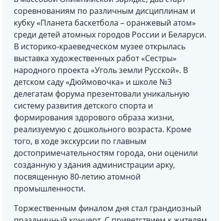
соревнованиям по различным дисциплинам и
кубку «Планета баскетбола – оранжевый атом»
среди детей атомных городов России и Беларуси.
В историко-краеведческом музее открылась
выставка художественных работ «Сестры»
народного проекта «Уголь земли Русской». В
детском саду «Дюймовочка» и школе №3
делегатам форума презентовали уникальную
систему развития детского спорта и
формирования здорового образа жизни,
реализуемую с дошкольного возраста. Кроме
того, в ходе экскурсии по главным
достопримечательностям города, они оценили
созданную у здания администрации арку,
посвященную 80-летию атомной
промышленности.
Торжественным финалом дня стал грандиозный
праздничный концерт. С приветствием к жителям