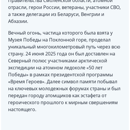
Правительства Смоленской области, атомной
отрасли, герои России, ветераны, участники СВО,
а также делегации из Беларуси, Венгрии и
Абхазии.
Вечный огонь, частица которого была взята у
Музея Победы на Поклонной горе, проделал
уникальный многокилометровый путь через всю
страну. 24 июня 2025 года он был доставлен на
Северный полюс участниками арктической
экспедиции на атомном ледоколе «50 лет
Победы» в рамках президентской программы
«Время Героев». Далее символ памяти побывал
на ключевых молодежных форумах страны и был
передан городу атомщиков как эстафета от
героического прошлого к мирным свершениям
настоящего.