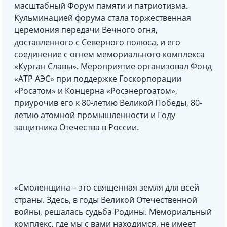
масштабный Форум памяти и патриотизма.
Кульминацией форума стала торжественная
церемония передачи Вечного огня,
доставленного с Северного полюса, и его
соединение с огнем мемориального комплекса
«Курган Славы». Мероприятие организовал Фонд
«АТР АЭС» при поддержке Госкорпорации
«Росатом» и Концерна «Росэнергоатом»,
приурочив его к 80-летию Великой Победы, 80-
летию атомной промышленности и Году
защитника Отечества в России.
«Смоленщина – это священная земля для всей
страны. Здесь, в годы Великой Отечественной
войны, решалась судьба Родины. Мемориальный
комплекс, где мы с вами находимся, не имеет