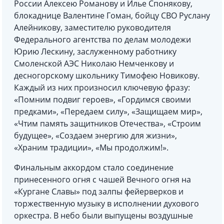
России Алексею Романову и Илье Спонякову,
блокаднице Валентине Гоман, бойцу СВО Руслану
Алейникову, заместителю руководителя
Федерального агентства по делам молодежи
Юрию Лескину, заслуженному работнику
Смоленской АЭС Николаю Немченкову и
десногорскому школьнику Тимофею Новикову.
Каждый из них произносил ключевую фразу:
«Помним подвиг героев», «Гордимся своими
предками», «Передаем силу», «Защищаем мир»,
«Чтим память защитников Отечества», «Строим
будущее», «Создаем энергию для жизни»,
«Храним традиции», «Мы продолжим!».
Финальным аккордом стало соединение
принесенного огня с чашей Вечного огня на
«Кургане Славы» под залпы фейерверков и
торжественную музыку в исполнении духового
оркестра. В небо были выпущены воздушные