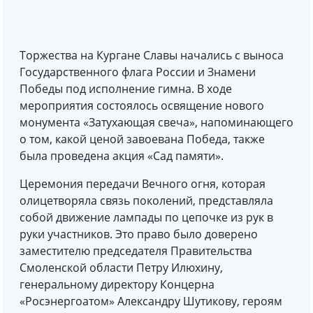
Торжества на Кургане Славы начались с выноса
Государственного флага России и Знамени
Победы под исполнение гимна. В ходе
мероприятия состоялось освящение нового
монумента «Затухающая свеча», напоминающего
о том, какой ценой завоевана Победа, также
была проведена акция «Сад памяти».
Церемония передачи Вечного огня, которая
олицетворяла связь поколений, представляла
собой движение лампады по цепочке из рук в
руки участников. Это право было доверено
заместителю председателя Правительства
Смоленской области Петру Илюхину,
генеральному директору Концерна
«Росэнергоатом» Александру Шутикову, героям