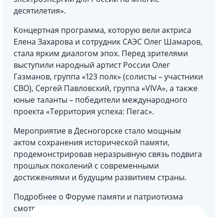
десятилетия».
Концертная программа, которую вели актриса
Елена Захарова и сотрудник САЭС Олег Шамаров,
стала ярким диалогом эпох. Перед зрителями
выступили народный артист России Олег
Газманов, группа «123 полк» (солисты – участники
СВО), Сергей Павловский, группа «VIVA», а также
юные таланты – победители международного
проекта «Территория успеха: Пегас».
Мероприятие в Десногорске стало мощным
актом сохранения исторической памяти,
продемонстрировав неразрывную связь подвига
прошлых поколений с современными
достижениями и будущим развитием страны.
Подробнее о Форуме памяти и патриотизма
смотрите в
ТВ-сюжете