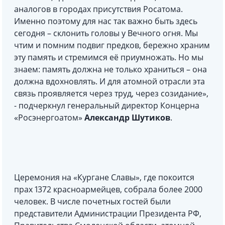
аналогов в городах присутствия Росатома.
Именно поэтому для нас так важно быть здесь
сегодня – склонить головы у Вечного огня. Мы
чтим и помним подвиг предков, бережно храним
эту память и стремимся её приумножать. Но мы
знаем: память должна не только храниться – она
должна вдохновлять. И для атомной отрасли эта
связь проявляется через труд, через созидание»,
- подчеркнул генеральный директор Концерна
«Росэнергоатом»
Александр Шутиков
.
Церемония на «Кургане Славы», где покоится
прах 1372 красноармейцев, собрала более 2000
человек. В числе почетных гостей были
представители Администрации Президента РФ,