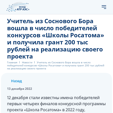
Учитель из Соснового Бора
вошла в число победителей
конкурсов «Школы Росатома»
и получила грант 200 тыс
рублей на реализацию своего
проекта
Главная
Новости
Учитель из Соснового Бора вошла в число
победителей конкурсов «Школы Росатома» и получила грант 200 тыс рублей
на реализацию своего проекта
Назад
13 декабря 2022
12 декабря стали известны имена победителей
первых четырех финалов конкурсной программы
проекта «Школа Росатома» в 2022 году,