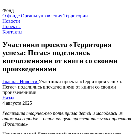
Фонд
О фонде
Органы управления
Территории
Новости
Проекты
Контакты
Участники проекта «Территория
успеха: Пегас» поделились
впечатлениями от книги со своими
произведениями
Главная
Новости
Участники проекта «Территория успеха:
Пегас» поделились впечатлениями от книги со своими
произведениями
Назад
4 августа 2025
Реализация творческого потенциала детей и молодежи из
атомных городов – основная цель просветительских проектов
«Росатома»