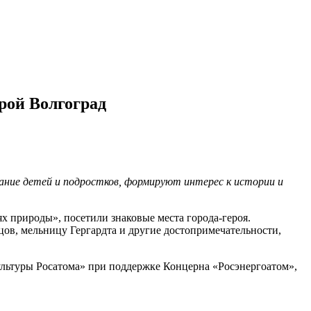
рой Волгоград
ние детей и подростков, формируют интерес к истории и
х природы», посетили знаковые места города-героя.
в, мельницу Гергардта и другие достопримечательности,
льтуры Росатома» при поддержке Концерна «Росэнергоатом»,