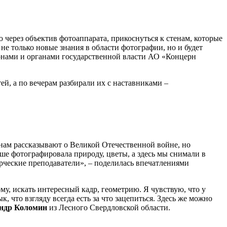
через объектив фотоаппарата, прикоснуться к стенам, которые
не только новые знания в области фотографии, но и будет
ионами и органами государственной власти АО «Концерн
й, а по вечерам разбирали их с наставниками –
 нам рассказывают о Великой Отечественной войне, но
ше фотографировала природу, цветы, а здесь мы снимали в
орческие преподаватели», – поделилась впечатлениями
тому, искать интересный кадр, геометрию. Я чувствую, что у
, что взгляду всегда есть за что зацепиться. Здесь же можно
ндр Коломин
из Лесного Свердловской области.