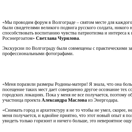
«Мы проводим форум в Волгограде – святом месте для каждого
были свидетелями великого подвига русского солдата, никого 
способствовать воспитанию чувства патриотизма и интереса к 
Росэнергоатом»
Светлана Чурилова
.
Экскурсии по Волгограду были совмещены с практическими зан
профессиональными фотографами.
«Меня поразили размеры Родины-матери! Я знала, что она боль
посещение таких мест дает совершенно другое осознание тех с
городских локациях. Пока у меня не все получается, поэтому 
участница проекта
Александра Маслова
из Энергодара.
«Снимать город и архитектуру я не то чтобы не умел, скорее, н
меня получается, и вдвойне приятно, что этот новый опыт я по
увидеть только горизонт и ничего больше, это невероятное ощу