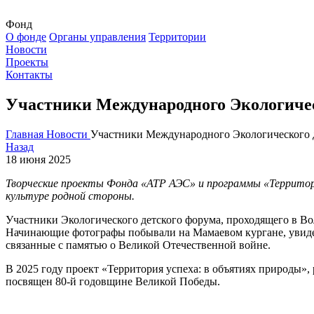
Фонд
О фонде
Органы управления
Территории
Новости
Проекты
Контакты
Участники Международного Экологическ
Главная
Новости
Участники Международного Экологического д
Назад
18 июня 2025
Творческие проекты Фонда «АТР АЭС» и программы «Территор
культуре родной стороны.
Участники Экологического детского форума, проходящего в Вол
Начинающие фотографы побывали на Мамаевом кургане, увидел
связанные с памятью о Великой Отечественной войне.
В 2025 году проект «Территория успеха: в объятиях природы
посвящен 80-й годовщине Великой Победы.