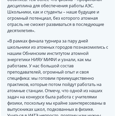
дисциплина для обеспечения работы АЭС.
Школьники, как и студенты – наше будущее и
огромный потенциал, без которого атомная
отрасль не сможет развиваться в последующие
десятилетия».
«В рамках финала турнира за пару дней
школьники из атомных городов познакомились с
нашим Обнинским институтом атомной
энергетики НИЯУ МИФИ и узнали, как мы
работаем. У нас большой состав
преподавателей, огромный опыт и своя
специфика: мы готовим преимущественно
практиков, которые потом пойдут работать на
атомные станции. Отмечу, что одной из наших
задач на конкурсе была работа с учителями
физики, поскольку мы крайне заинтересованы в
выпускниках школ, подкованных в физике.
Учиться в ИАТЭ непросто, поэтому нам нужны