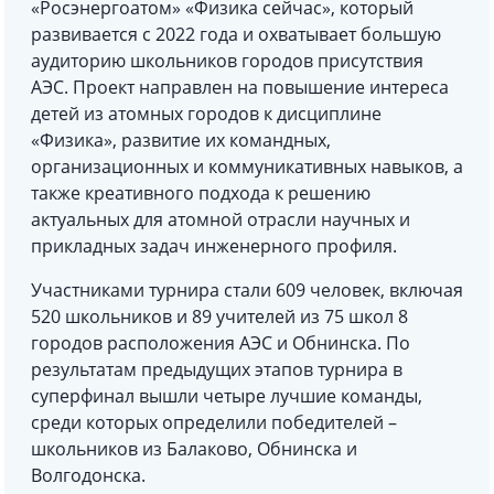
«Росэнергоатом» «Физика сейчас», который
развивается с 2022 года и охватывает большую
аудиторию школьников городов присутствия
АЭС. Проект направлен на повышение интереса
детей из атомных городов к дисциплине
«Физика», развитие их командных,
организационных и коммуникативных навыков, а
также креативного подхода к решению
актуальных для атомной отрасли научных и
прикладных задач инженерного профиля.
Участниками турнира стали 609 человек, включая
520 школьников и 89 учителей из 75 школ 8
городов расположения АЭС и Обнинска. По
результатам предыдущих этапов турнира в
суперфинал вышли четыре лучшие команды,
среди которых определили победителей –
школьников из Балаково, Обнинска и
Волгодонска.