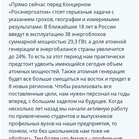
«Прямо сейчас перед Концерном
«Росэнергоатом» стоят серьезные задачи с
указанием сроков, географии и измеримыми
результатами. В ближайшие 18 лет в России
введут в эксплуатацию 38 энергоблоков
суммарной мощностью 29,3 ГВт, а доля атомной
генерации в энергобалансе страны увеличится
до 24%. То есть за этот период нам практически
предстоит удвоить имеющийся сегодня объем
атомных мощностей. Также атомная генерация
будет все больше смещаться на восток и придет в
8 новых регионов. Чтобы реализовать все
поставленные цели, нам нужен персонал на годы
вперед, с большим заделом на будущее. Когда
несколько лет назад мы начали активную работу
по привлечению студентов и выпускников
профильных вузов на наши предприятия, то
поняли, что без школьников нам тоже не
обойтись. Тем более что физика – профильная