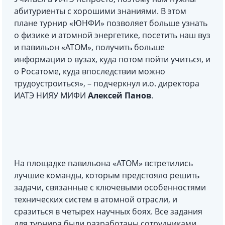
абитуриенты с хорошими знаниями. В этом
плане турнир «ЮНФИ» позволяет больше узнать
о физике и атомной энергетике, посетить наш вуз
и павильон «АТОМ», получить больше
информации о вузах, куда потом пойти учиться, и
о Росатоме, куда впоследствии можно
трудоустроиться», – подчеркнул и.о. директора
ИАТЭ НИЯУ МИФИ
Алексей Панов
.
На площадке павильона «АТОМ» встретились
лучшие команды, которым предстояло решить
задачи, связанные с ключевыми особенностями
технических систем в атомной отрасли, и
сразиться в четырех научных боях. Все задания
для турнира были разработаны сотрудниками