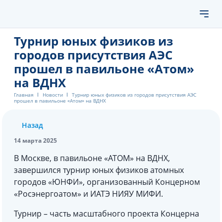
Турнир юных физиков из
городов присутствия АЭС
прошел в павильоне «Атом»
на ВДНХ
Главная
Новости
Турнир юных физиков из городов присутствия АЭС
прошел в павильоне «Атом» на ВДНХ
Назад
14 марта 2025
В Москве, в павильоне «АТОМ» на ВДНХ,
завершился турнир юных физиков атомных
городов «ЮНФИ», организованный Концерном
«Росэнергоатом» и ИАТЭ НИЯУ МИФИ.
Турнир – часть масштабного проекта Концерна