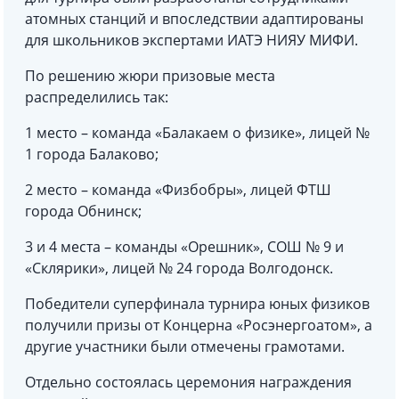
атомных станций и впоследствии адаптированы
для школьников экспертами ИАТЭ НИЯУ МИФИ.
По решению жюри призовые места
распределились так:
1 место – команда «Балакаем о физике», лицей №
1 города Балаково;
2 место – команда «Физбобры», лицей ФТШ
города Обнинск;
3 и 4 места – команды «Орешник», СОШ № 9 и
«Склярики», лицей № 24 города Волгодонск.
Победители суперфинала турнира юных физиков
получили призы от Концерна «Росэнергоатом», а
другие участники были отмечены грамотами.
Отдельно состоялась церемония награждения