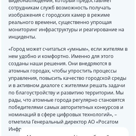
видеонаблюдения, который предоставляет
сотрудникам служб возможность получать
изображения с городских камер в режиме
реального времени, существенно упрощая
мониторинг инфраструктуры и реагирование на
инциденты.
«Город может считаться «умным», если жителям в
нем удобно и комфортно. Именно для этого
созданы наши решения. Они внедряются в
атомных городах, чтобы упростить процессы
управления, повысить качество городской среды
и в активном диалоге с жителями решать задачи
по благоустройству и развитию территории. Мы
рады, что атомные города регулярно становятся
победителями самых авторитетных конкурсов и
номинаций в сфере цифровых технологий», –
отметила Генеральный директор АО «Росатом
Инфраструктурные решения»
Ксения Сухотина
.