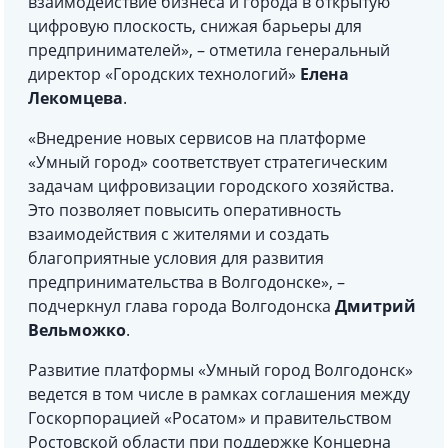
взаимодействие бизнеса и города в открытую
цифровую плоскость, снижая барьеры для
предпринимателей», – отметила генеральный
директор «Городских технологий»
Елена
Лекомцева
.
«Внедрение новых сервисов на платформе
«Умный город» соответствует стратегическим
задачам цифровизации городского хозяйства.
Это позволяет повысить оперативность
взаимодействия с жителями и создать
благоприятные условия для развития
предпринимательства в Волгодонске», –
подчеркнул глава города Волгодонска
Дмитрий
Вельможко
.
Развитие платформы «Умный город Волгодонск»
ведется в том числе в рамках соглашения между
Госкорпорацией «Росатом» и правительством
Ростовской области при поддержке Концерна