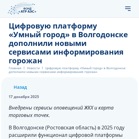
Цифровую платформу
«Умный город» в Волгодонске
дополнили новыми
сервисами информирования
горожан
Главная
Новости
Цифровую платформу «Умный город» в Волгодонске
дополнили новыми сервисами информирования горожан
Назад
17 декабря 2025
Внедрены сервисы оповещений ЖКХ и карта
торговых точек.
В Волгодонске (Ростовская область) в 2025 году
расширили функционал цифровой платформы