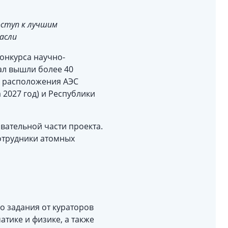
оступ к лучшим
асли
конкурса научно-
нал вышли более 40
ов расположения АЭС
 2027 год) и Республики
вательной части проекта.
сотрудники атомных
о задания от кураторов
тике и физике, а также