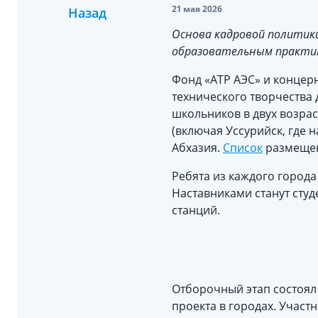
21 мая 2026
Назад
Основа кадровой политики
образовательным практик
Фонд «АТР АЭС» и концерн
технического творчества 
школьников в двух возраст
(включая Уссурийск, где 
Абхазия.
Список
размещен
Ребята из каждого города
Наставниками станут сту
станций.
Отборочный этап состоял 
проекта в городах. Участ