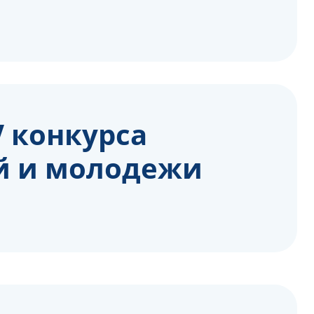
V конкурса
ей и молодежи