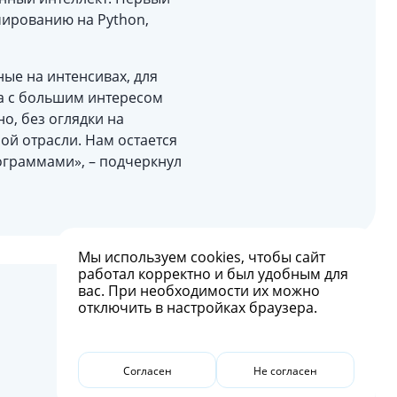
мированию на Python,
ые на интенсивах, для
да с большим интересом
о, без оглядки на
ой отрасли. Нам остается
ограммами», – подчеркнул
Мы используем
cookies
, чтобы сайт
работал корректно и был удобным для
вас. При необходимости их можно
отключить в настройках браузера.
Согласен
Не согласен