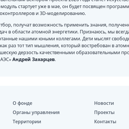
модуль стартует уже в мае, он будет посвящен програм
оконтроллеров и 3D-моделированию.
тбор, получат возможность применить знания, полученн
дач в области атомной энергетики. Признаюсь, мы всег
отанные нашими юными коллегами. Дети мыслят свободн
 как раз тот тип мышления, который востребован в атомн
ошескую дерзость качественными образовательными пр
 АЭС»
Андрей Захарцев
.
О фонде
Новости
Органы управления
Проекты
Территории
Контакты