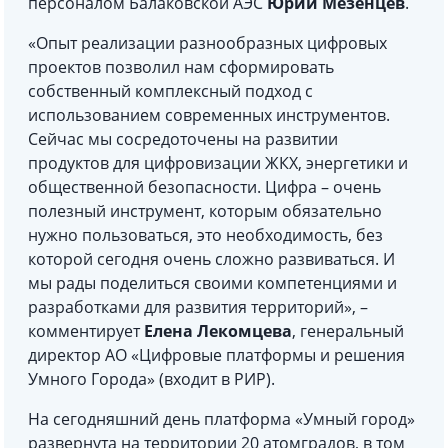
персоналом Балаковской АЭС
Юрий Мезенцев
.
«Опыт реализации разнообразных цифровых
проектов позволил нам сформировать
собственный комплексный подход с
использованием современных инструментов.
Сейчас мы сосредоточены на развитии
продуктов для цифровизации ЖКХ, энергетики и
общественной безопасности. Цифра – очень
полезный инструмент, которым обязательно
нужно пользоваться, это необходимость, без
которой сегодня очень сложно развиваться. И
мы рады поделиться своими компетенциями и
разработками для развития территорий», –
комментирует
Елена Лекомцева
, генеральный
директор АО «Цифровые платформы и решения
Умного Города» (входит в РИР).
На сегодняшний день платформа «Умный город»
развернута на территории 20 атомградов, в том