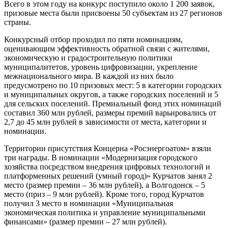
Всего в этом году на конкурс поступило около 1 200 заявок,
призовые места были присвоены 50 субъектам из 27 регионов
страны.
Конкурсный отбор проходил по пяти номинациям,
оценивающим эффективность обратной связи с жителями,
экономическую и градостроительную политики
муниципалитетов, уровень цифровизации, укрепление
межнационального мира. В каждой из них было
предусмотрено по 10 призовых мест: 5 в категории городских
и муниципальных округов, а также городских поселений и 5
для сельских поселений. Премиальный фонд этих номинаций
составил 360 млн рублей, размеры премий варьировались от
2,7 до 45 млн рублей в зависимости от места, категории и
номинации.
Территории присутствия Концерна «Росэнергоатом» взяли
три награды. В номинации «Модернизация городского
хозяйства посредством внедрения цифровых технологий и
платформенных решений (умный город)» Курчатов занял 2
место (размер премии – 36 млн рублей), а Волгодонск – 5
место (приз – 9 млн рублей). Кроме того, город Курчатов
получил 3 место в номинации «Муниципальная
экономическая политика и управление муниципальными
финансами» (размер премии – 27 млн рублей).