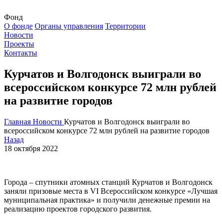
Фонд
О фонде
Органы управления
Территории
Новости
Проекты
Контакты
Курчатов и Волгодонск выиграли во
всероссийском конкурсе 72 млн рублей
на развитие городов
Главная
Новости
Курчатов и Волгодонск выиграли во
всероссийском конкурсе 72 млн рублей на развитие городов
Назад
18 октября 2022
Города – спутники атомных станций Курчатов и Волгодонск
заняли призовые места в VI Всероссийском конкурсе «Лучшая
муниципальная практика» и получили денежные премии на
реализацию проектов городского развития.