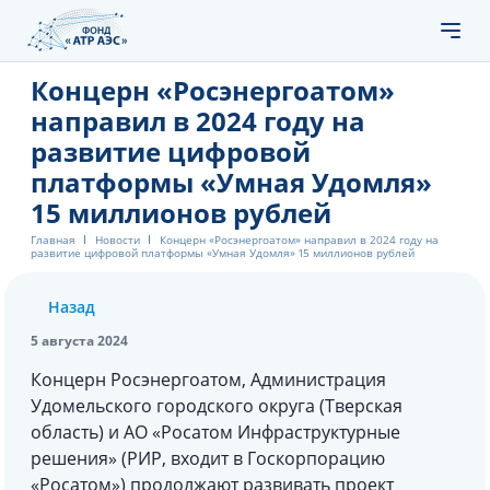
Концерн «Росэнергоатом»
направил в 2024 году на
развитие цифровой
платформы «Умная Удомля»
15 миллионов рублей
Главная
Новости
Концерн «Росэнергоатом» направил в 2024 году на
развитие цифровой платформы «Умная Удомля» 15 миллионов рублей
Назад
5 августа 2024
Концерн Росэнергоатом, Администрация
Удомельского городского округа (Тверская
область) и АО «Росатом Инфраструктурные
решения» (РИР, входит в Госкорпорацию
«Росатом») продолжают развивать проект