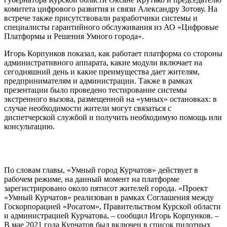
комитета цифрового развития и связи Александру Зотову. На
встрече также присутствовали разработчики системы и
специалисты гарантийного обслуживания из АО «Цифровые
Платформы и Решения Умного города».
Игорь Корпунков показал, как работает платформа со стороны
административного аппарата, какие модули включает на
сегодняшний день и какие преимущества дает жителям,
предпринимателям и администрации. Также в рамках
презентации было проведено тестирование системы
экстренного вызова, размещенной на «умных» остановках: в
случае необходимости жители могут связаться с
диспетчерской службой и получить необходимую помощь или
консультацию.
По словам главы, «Умный город Курчатов» действует в
рабочем режиме, на данный момент на платформе
зарегистрировано около пятисот жителей города. «Проект
«Умный Курчатов» реализован в рамках Соглашения между
Госкорпорацией «Росатом», Правительством Курской области
и администрацией Курчатова, – сообщил Игорь Корпунков. –
В мае 2021 года Курчатов был включен в список пилотных