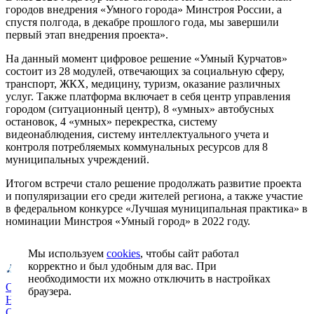
городов внедрения «Умного города» Минстроя России, а
спустя полгода, в декабре прошлого года, мы завершили
первый этап внедрения проекта».
На данный момент цифровое решение «Умный Курчатов»
состоит из 28 модулей, отвечающих за социальную сферу,
транспорт, ЖКХ, медицину, туризм, оказание различных
услуг. Также платформа включает в себя центр управления
городом (ситуационный центр), 8 «умных» автобусных
остановок, 4 «умных» перекрестка, систему
видеонаблюдения, систему интеллектуального учета и
контроля потребляемых коммунальных ресурсов для 8
муниципальных учреждений.
Итогом встречи стало решение продолжать развитие проекта
и популяризации его среди жителей региона, а также участие
в федеральном конкурсе «Лучшая муниципальная практика» в
номинации Минстроя «Умный город» в 2022 году.
Мы используем
cookies
, чтобы сайт работал
корректно и был удобным для вас. При
необходимости их можно отключить в настройках
О фонде
браузера.
Новости
Органы управления