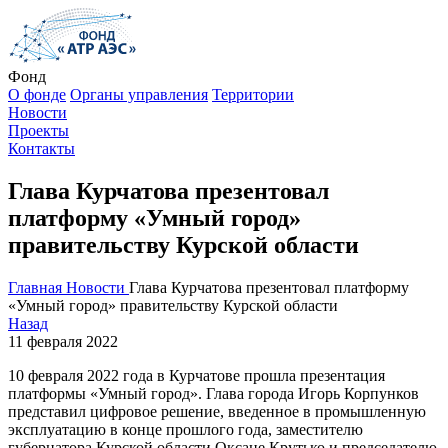
Фонд
О фонде
Органы управления
Территории
Новости
Проекты
Контакты
Глава Курчатова презентовал
платформу «Умный город»
правительству Курской области
Главная
Новости
Глава Курчатова презентовал платформу
«Умный город» правительству Курской области
Назад
11 февраля 2022
10 февраля 2022 года в Курчатове прошла презентация
платформы «Умный город». Глава города Игорь Корпунков
представил цифровое решение, введенное в промышленную
эксплуатацию в конце прошлого года, заместителю
губернатора Курской области Оксане Крутько и председателю