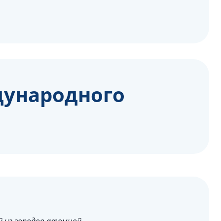
дународного