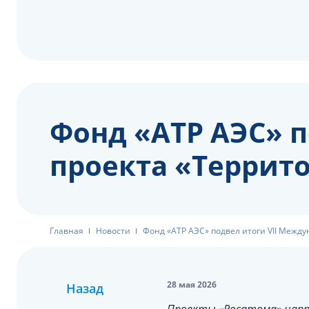
Фонд «АТР АЭС» п
проекта «Террито
Главная
Новости
Фонд «АТР АЭС» подвел итоги VII Между
28 мая 2026
Назад