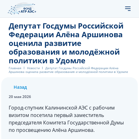
Депутат Госдумы Российской
Федерации Алёна Аршинова
оценила развитие
образования и молодёжной
политики в Удомле
Главная
Новости
Депутат Госдумы Российской Федерации Алёна
Аршинова оценила развитие образования и молодёжной политики в Удомле
Назад
20 мая 2026
Город-спутник Калининской АЭС с рабочим
визитом посетила первый заместитель
председателя Комитета Государственной Думы
по просвещению Алёна Аршинова.