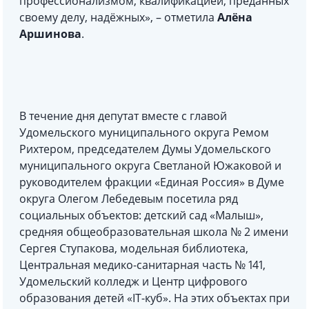
профессионализмом, квалификацией, преданных
своему делу, надёжных», – отметила
Алёна
Аршинова
.
В течение дня депутат вместе с главой
Удомельского муниципального округа Ремом
Рихтером, председателем Думы Удомельского
муниципального округа Светланой Южаковой и
руководителем фракции «Единая Россия» в Думе
округа Олегом Лебедевым посетила ряд
социальных объектов: детский сад «Малыш»,
средняя общеобразовательная школа № 2 имени
Сергея Ступакова, модельная библиотека,
Центральная медико-санитарная часть № 141,
Удомельский колледж и Центр цифрового
образования детей «IT-куб». На этих объектах при