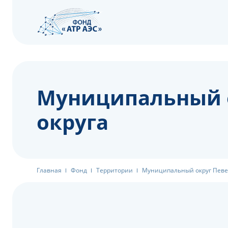
Муниципальный о
округа
Главная
Фонд
Территории
Муниципальный округ Певек