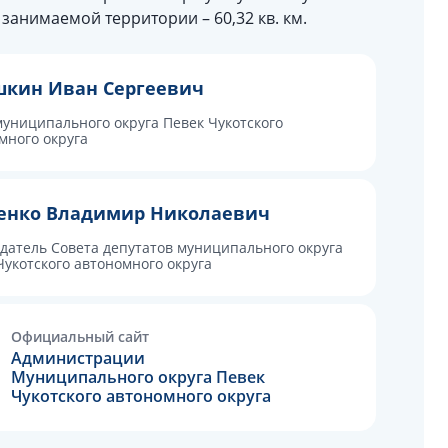
занимаемой территории – 60,32 кв. км.
кин Иван Сергеевич
муниципального округа Певек Чукотского
много округа
енко Владимир Николаевич
датель Совета депутатов муниципального округа
Чукотского автономного округа
Официальный сайт
Aдминистрации
Муниципального округа Певек
Чукотского автономного округа