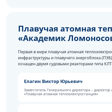
Плавучая атомная те
«Академик Ломоносов
Первая в мире плавучая атомная теплоэлектрос
инфраструктуры и плавучего энергоблока (ПЭБ
оснащен двумя судовыми реакторами типа КЛТ
Елагин Виктор Юрьевич
Заместитель Генерального директора – директор
«Плавучая атомная теплоэлектростанция»