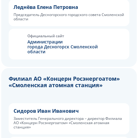
Леднёва Елена Петровна
Председатель Десногорского городского совета Смоленской
области
Официальный сайт
Aдминистрации
города Десногорск Смоленской
области
Филиал АО «Концерн Росэнергоатом»
«Смоленская атомная станция»
Сидоров Иван Иванович
Заместитель Генерального директора – директор Филиала
АО «Концерн Росэнергоатом» «Смоленская атомная
станция»