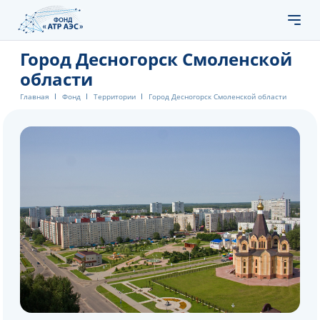
Город Десногорск Смоленской
области
Главная
Фонд
Территории
Город Десногорск Смоленской области